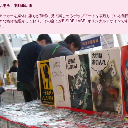
店場所：本町商店街
テッカーを媒体に誰もが気軽に見て楽しめるポップアートを表現している集
々な雑貨も紹介しており、その全てがB-SIDE LABELオリジナルデザイン
！」