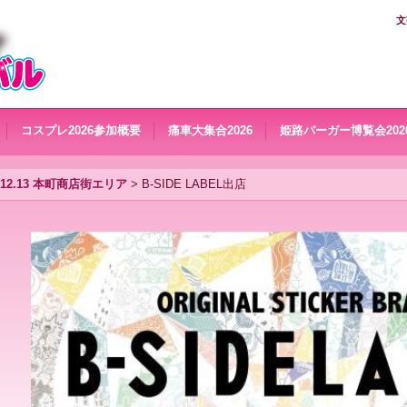
文
コスプレ2026参加概要
痛車大集合2026
姫路バーガー博覧会202
0.12.13 本町商店街エリア
>
B-SIDE LABEL出店