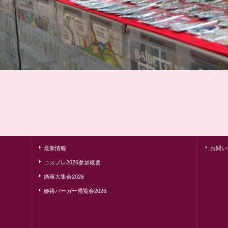
最新情報
お問い
コスプレ2026参加概要
痛車大集合2026
姫路バーガー博覧会2026