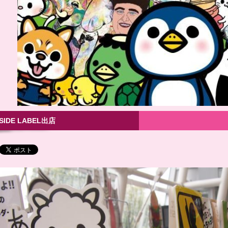
-SIDE LABEL出店