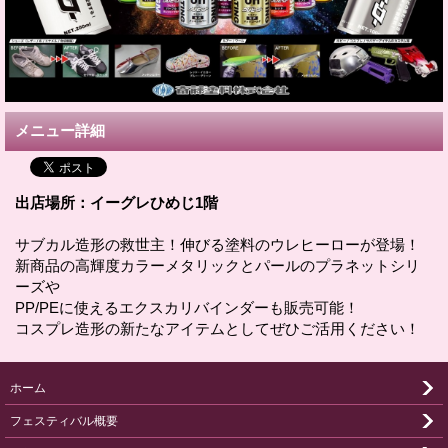
メニュー詳細
出店場所：イーグレひめじ1階
サブカル造形の救世主！伸びる塗料のウレヒーローが登場！
新商品の高輝度カラーメタリックとパールのプラネットシリ
ーズや
PP/PEに使えるエクスカリバインダーも販売可能！
コスプレ造形の新たなアイテムとしてぜひご活用ください！
ホーム
フェスティバル概要