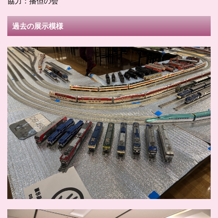
協力：播但の会
過去の展示模様