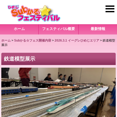
ホーム
フェスティバル概要
最新情報
ホーム
>
Subかる☆フェス開催内容
>
2026.3.1 イーグレひめじエリア
>
鉄道模型
展示
鉄道模型展示