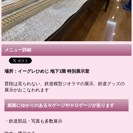
メニュー詳細
場所：イーグレひめじ 地下1階 特別展示室
普段は見られない、鉄道模型ジオラマの展示、鉄道グッズの
展示がおこなわれます
姫路にゆかりのあるＮゲージやＨＯゲージが走ります
・鉄道部品・写真も多数展示