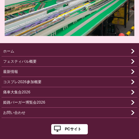
ホーム
フェスティバル概要
最新情報
コスプレ2026参加概要
痛車大集合2026
姫路バーガー博覧会2026
お問い合わせ
PCサイト