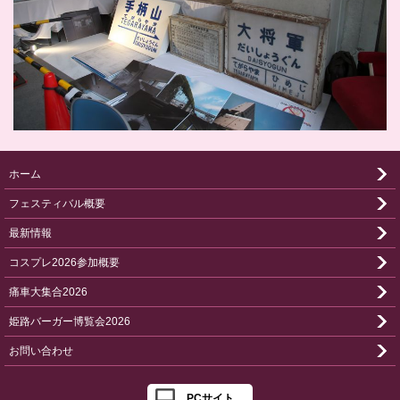
ホーム
フェスティバル概要
最新情報
コスプレ2026参加概要
痛車大集合2026
姫路バーガー博覧会2026
お問い合わせ
PCサイト