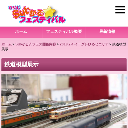
ホーム
フェスティバル概要
最新情報
ホーム
>
Subかる☆フェス開催内容
>
2018.2.4 イーグレひめじエリア
>
鉄道模型
展示
鉄道模型展示