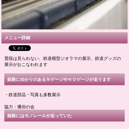
メニュー詳細
普段は見られない、鉄道模型ジオラマの展示、鉄道グッズの
展示がおこなわれます
姫路にゆかりのあるＮゲージやＨＯゲージが走ります
・鉄道部品・写真も多数展示
協力：播但の会
姫路にはモノレールが走っていた