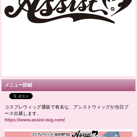
メニュー詳細
コスプレウィッグ通販で有名な、アシストウィッグが当日ブ
ース出展します。
https://www.assist-wig.com/