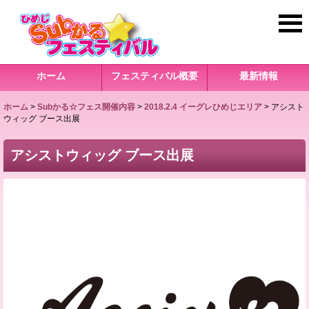
ホーム
フェスティバル概要
最新情報
ホーム
>
Subかる☆フェス開催内容
>
2018.2.4 イーグレひめじエリア
>
アシスト
ウィッグ ブース出展
アシストウィッグ ブース出展