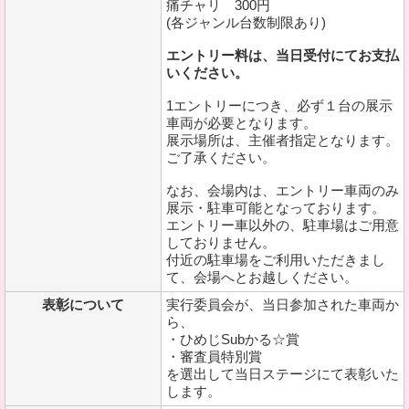
痛チャリ 300円
(各ジャンル台数制限あり)
エントリー料は、当日受付にてお支払
いください。
1エントリーにつき、必ず１台の展示
車両が必要となります。
展示場所は、主催者指定となります。
ご了承ください。
なお、会場内は、エントリー車両のみ
展示・駐車可能となっております。
エントリー車以外の、駐車場はご用意
しておりません。
付近の駐車場をご利用いただきまし
て、会場へとお越しください。
表彰について
実行委員会が、当日参加された車両か
ら、
・ひめじSubかる☆賞
・審査員特別賞
を選出して当日ステージにて表彰いた
します。