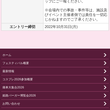
ッフにご一報ください。
※会場内での事故・事件等は、施設及
びイベント主催者側では責任を一切応
じかねますのでご了承ください。
エントリー締切
2022年10月31日(月)
ホーム
フェスティバル概要
最新情報
コスプレ2026参加概要
痛車大集合2026
姫路バーガー博覧会2026
お問い合わせ