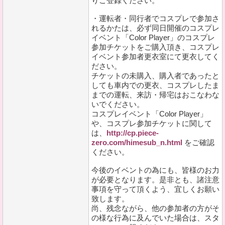
りご登録ください。
・運転者・同行者でコスプレで参加さ
れるかたは、必ず同日開催のコスプレ
イベント「Color Player」のコスプレ
参加チケットをご購入頂き、コスプレ
イベント参加者更衣室にて更衣してく
ださい。
チケットの未購入、購入者であったと
しても車内での更衣、コスプレしたま
までの運転、来訪・帰宅はおこなわな
いでください。
コスプレイベント「Color Player」
や、コスプレ参加チケットに関して
は、
http://cp.piece-
zero.com/himesub_n.html
をご確認
ください。
今後のイベントの為にも、皆様のお力
が必要となります。是非とも、諸注意
事項を守って頂くよう、宜しくお願い
致します。
尚、残念ながら、他の参加者の方がそ
の様な行為に及んでいた場合は、スタ