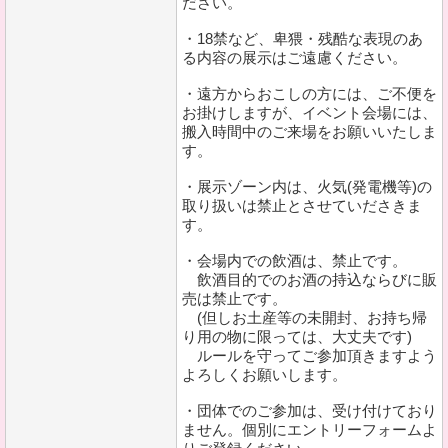
ださい。
・18禁など、卑猥・残酷な表現のあ
る内容の展示はご遠慮ください。
・遠方からおこしの方には、ご不便を
お掛けしますが、イベント会場には、
搬入時間中のご来場をお願いいたしま
す。
・展示ゾーン内は、火気(発電機等)の
取り扱いは禁止とさせていださきま
す。
・会場内での飲酒は、禁止です。
飲酒目的でのお酒の持込ならびに販
売は禁止です。
(但しお土産等の未開封、お持ち帰
り用の物に限っては、大丈夫です)
ルールを守ってご参加頂きますよう
よろしくお願いします。
・団体でのご参加は、受け付けており
ません。個別にエントリーフォームよ