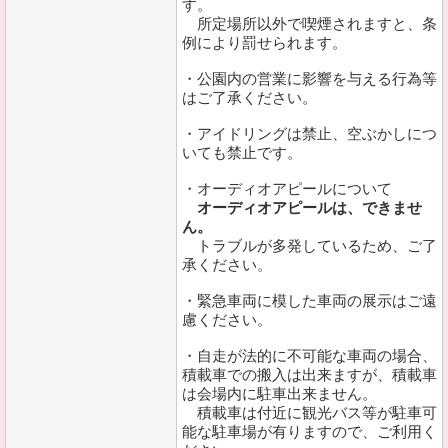
す。
所定場所以外で喫煙されますと、条
例により罰せられます。
・公園内の営業に影響を与える行為等
はご了承ください。
・アイドリングは禁止、空ぶかしにつ
いても禁止です。
・オーディオアピールについて
オーディオアピールは、できませ
ん。
トラブルが多発しているため、ご了
承ください。
・緊急車両に模した車両の展示はご遠
慮ください。
・自走が法的に不可能な車両の場合、
積載車での搬入は出来ますが、積載車
は会場内に駐車出来ません。
積載車は付近に観光バス等が駐車可
能な駐車場が有りますので、ご利用く