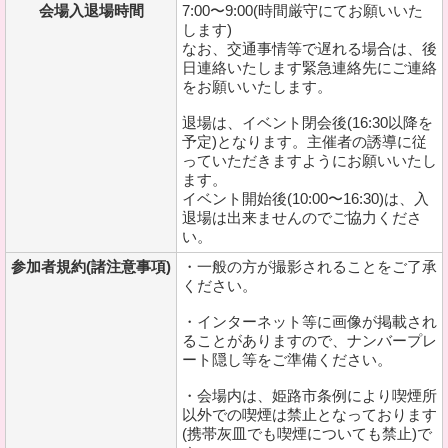
会場入退場時間
7:00〜9:00(時間厳守にてお願いいた
します)
なお、交通事情等で遅れる場合は、後
日連絡いたします緊急連絡先にご連絡
をお願いいたします。
退場は、イベント閉会後(16:30以降を
予定)となります。主催者の誘導に従
っていただきますようにお願いいたし
ます。
イベント開始後(10:00〜16:30)は、入
退場は出来ませんのでご協力くださ
い。
参加者規約(諸注意事項)
・一般の方が撮影されることをご了承
ください。
・インターネット等に画像が掲載され
ることがありますので、ナンバープレ
ート隠し等をご準備ください。
・会場内は、姫路市条例により喫煙所
以外での喫煙は禁止となっております
(携帯灰皿でも喫煙についても禁止)で