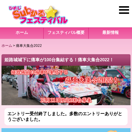
ホーム
フェスティバル概要
最新情報
ホーム
>
痛車大集合2022
姫路城城下に痛車が100台集結する！痛車大集合2022！
エントリー受付終了しました。多数のエントリーありがと
うございました。