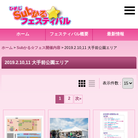
ホーム
フェスティバル概要
最新情報
ホーム
>
Subかる☆フェス開催内容
>
2019.2.10,11 大手前公園エリア
2019.2.10,11 大手前公園エリア
表示件数 :
1
2
次
»