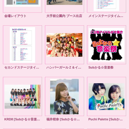
会場レイアウト
大手前公園内 ブース出店
メインステージタイムスケジュール
セカンドステージタイムスケジュール
ハンバーガールＺ＆イーゼル藝術工房スペシャルユニット ライブ
Subかる☆音楽祭
KRD8 [Subかる☆音楽祭]
福井柑奈 [Subかる☆音楽祭]
Puchi Palette [Subかる☆音楽祭]