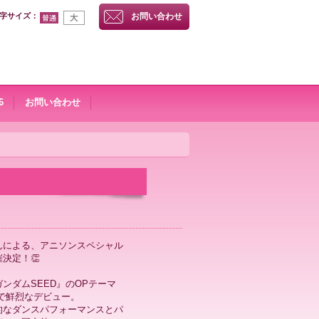
字サイズ
：
お問い合わせ
6
お問い合わせ
んによる、アニソンスペシャル
決定！👏
ンダムSEED』のOPテーマ
e』で鮮烈なデビュー。
的なダンスパフォーマンスとパ